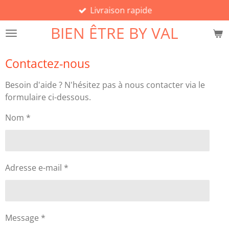
Livraison rapide
Passer
au
BIEN ÊTRE BY VAL
contenu
principal
Contactez-nous
Besoin d'aide ? N'hésitez pas à nous contacter via le
formulaire ci-dessous.
Nom *
Adresse e-mail *
Message *