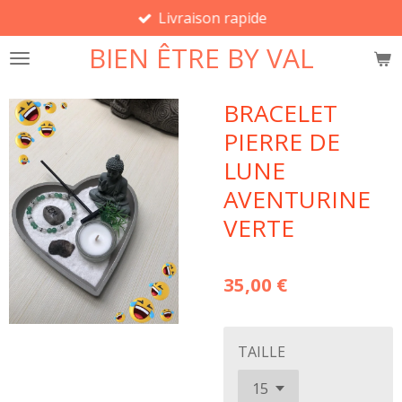
Livraison rapide
Passer
au
BIEN ÊTRE BY VAL
contenu
principal
BRACELET
PIERRE DE
LUNE
AVENTURINE
VERTE
35,00 €
TAILLE