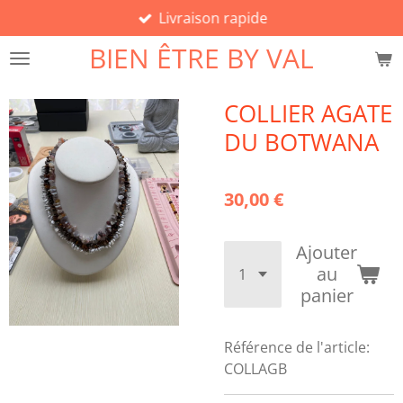
Livraison rapide
Passer
au
BIEN ÊTRE BY VAL
contenu
principal
COLLIER AGATE
DU BOTWANA
30,00 €
Ajouter
au
panier
Référence de l'article:
COLLAGB